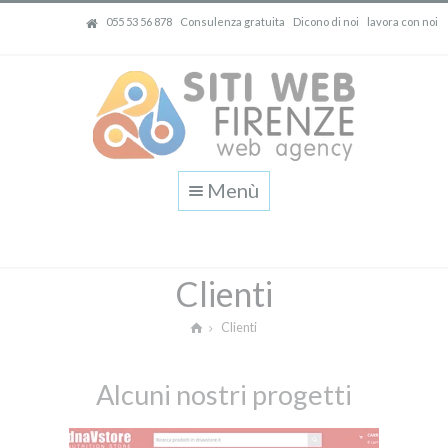
055 53 56 878
Consulenza gratuita
Dicono di noi
lavora con noi
Menù
Clienti
Clienti
Alcuni nostri progetti