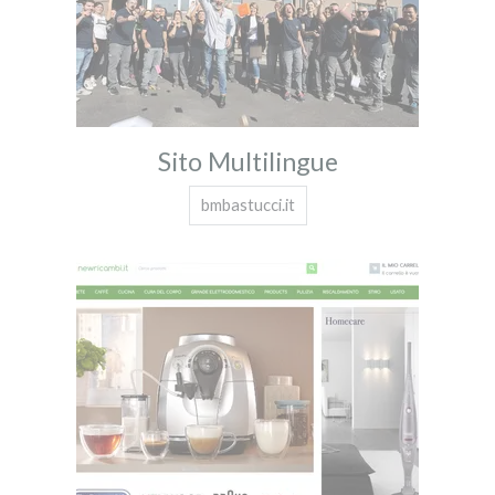
Sito Multilingue
bmbastucci.it